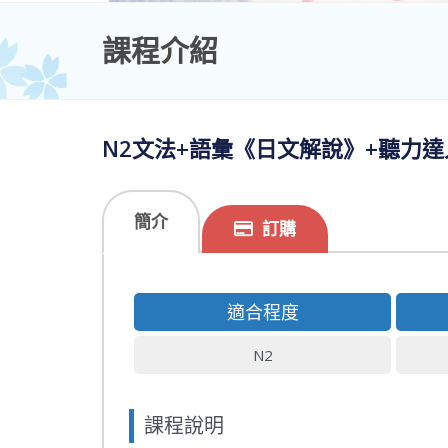
課程介紹
N2文法+語彙《日文解說》+聽力達
簡介
訂購
適合程度
N2
課程說明