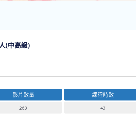
人(中高級)
影片數量
課程時數
263
43