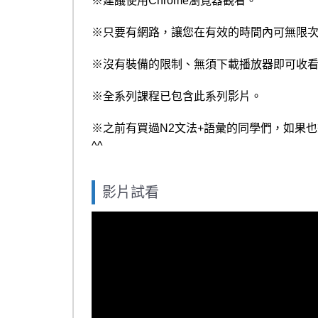
※建議使用Chrome瀏覽器觀看。
※只要有網路，讓您在有效的時間內可無限
※沒有裝備的限制、無須下載播放器即可收
※全系列課程已包含此系列影片。
※之前有買過
N2
文法
+
語彙的同學們，如果也
^^
影片試看