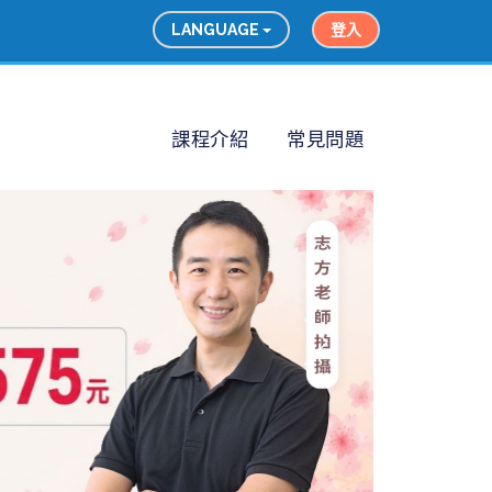
LANGUAGE
登入
課程介紹
常見問題