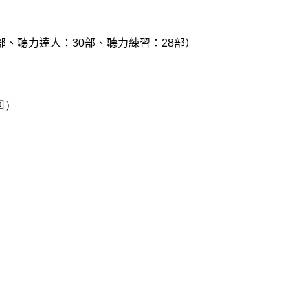
部、聽力達人：
30
部、聽力練習：28部）
回）