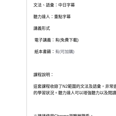
文法、語彙：中日字幕
聽力達人：重點字幕
講義形式
電子講義：有
(
免費下載
)
紙本書籍：
有(可加購
)
課程說明：
這套課程收錄了
N2
範圍的文法及語彙，非常
的學習狀況。聽力達人可以增強聽力以及閱