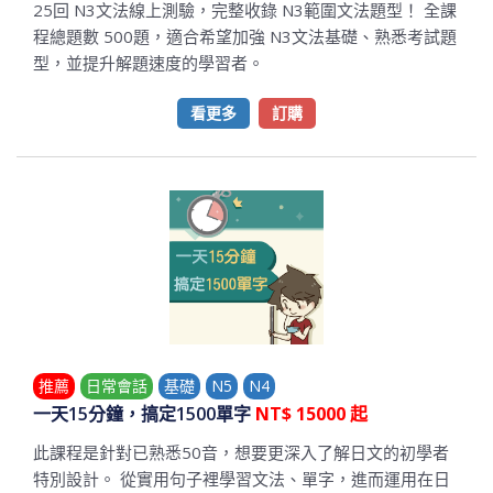
25回 N3文法線上測驗，完整收錄 N3範圍文法題型！ 全課
程總題數 500題，適合希望加強 N3文法基礎、熟悉考試題
型，並提升解題速度的學習者。
看更多
訂購
推薦
日常會話
基礎
N5
N4
一天15分鐘，搞定1500單字
NT$ 15000 起
此課程是針對已熟悉50音，想要更深入了解日文的初學者
特別設計。 從實用句子裡學習文法、單字，進而運用在日