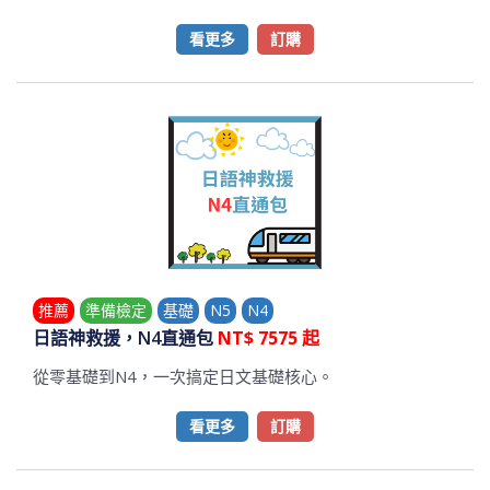
看更多
訂購
推薦
準備檢定
基礎
N5
N4
日語神救援，N4直通包
NT$ 7575 起
從零基礎到N4，一次搞定日文基礎核心。
看更多
訂購